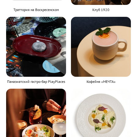
Траттория на Воскресенском
Клуб 1920
Паназиатский гастро-бар PlayPlaces
Кофейня «МЕЧТА»