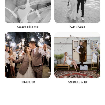
Свадебный анонс
Юля и Саша
Миша и Яна
Алексей и Анна